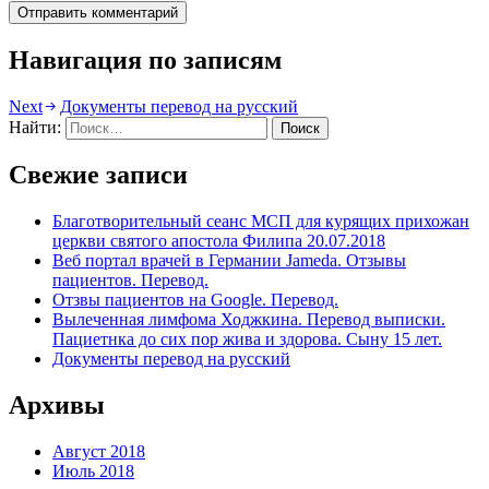
Навигация по записям
Next
Документы перевод на русский
Найти:
Свежие записи
Благотворительный сеанс МСП для курящих прихожан
церкви святого апостола Филипа 20.07.2018
Веб портал врачей в Германии Jameda. Отзывы
пациентов. Перевод.
Отзвы пациентов на Google. Перевод.
Вылеченная лимфома Ходжкина. Перевод выписки.
Пациетнка до сих пор жива и здорова. Сыну 15 лет.
Документы перевод на русский
Архивы
Август 2018
Июль 2018