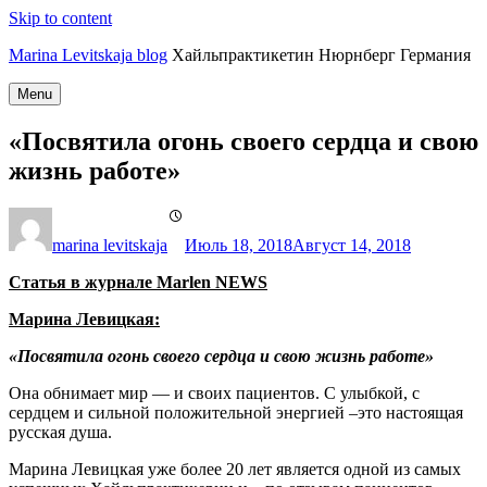
Skip to content
Marina Levitskaja blog
Хайльпрактикетин Нюрнберг Германия
Menu
«Посвятила огонь своего сердца и свою
жизнь работе»
marina levitskaja
Июль 18, 2018
Август 14, 2018
Cтатья в журнале
Marlen NEWS
Марина Левицкая:
«Посвятила огонь своего сердца и свою жизнь работе»
Она обнимает мир — и своих пациентов. С улыбкой, с
сердцем и сильной положительной энергией –это настоящая
русская душа.
Марина Левицкая уже более 20 лет является одной из самых